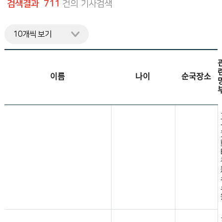
검색결과 711
건의 기사검색
니
다.
이름
나이
순국장소