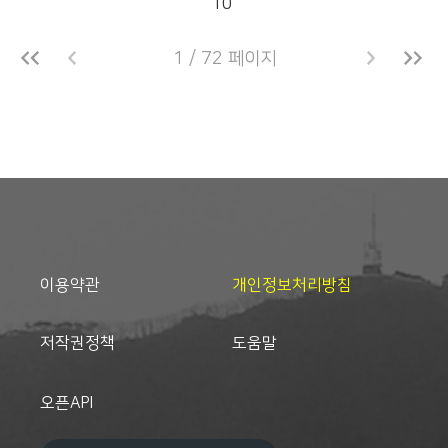
10
1 / 72 페이지
이용약관
개인정보처리방침
저작권정책
도움말
오픈API