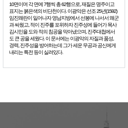
10면이며 각 면에 7행씩 총 62행으로, 재질은 명주이고
표지는 붉은색의 비단천이다. 이광악은 선조 25년(1592)
임진왜란이 일어나자 영남지방에서 선봉에 나서서 왜군
과 싸웠고, 적이 진주를 포위하자 진주성에 들어가 목사
김시민을 도와 적의 침공을 막아냈으며, 진주대첩에서
도 큰 공을 세웠다. 이 문서에는 이광악의 자질과 품성,
경력, 진주성을 방어하는데 그가 세운 무공과 공신에게
내리는 특전 등이 실려있다.