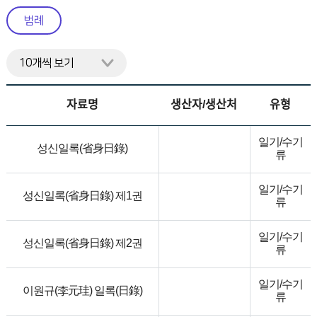
니
범례
다.
자료명
생산자/생산처
유형
일기/수기
성신일록(省身日錄)
류
일기/수기
성신일록(省身日錄) 제1권
류
일기/수기
성신일록(省身日錄) 제2권
류
일기/수기
이원규(李元珪) 일록(日錄)
류