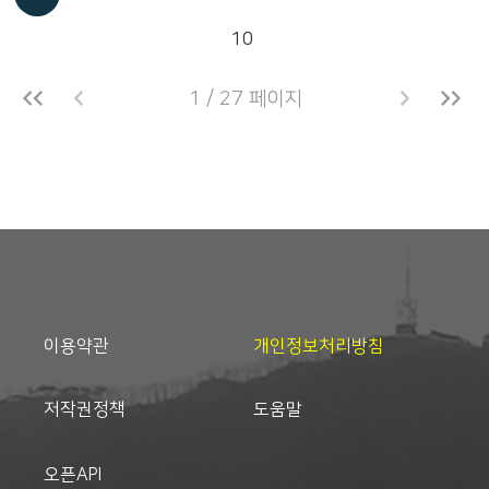
10
1 / 27 페이지
이용약관
개인정보처리방침
저작권정책
도움말
오픈API