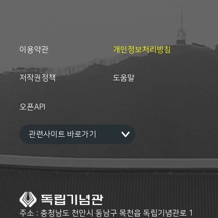
이용약관
개인정보처리방침
저작권정책
도움말
오픈API
주소 : 충청남도 천안시 동남구 목천읍 독립기념관로 1