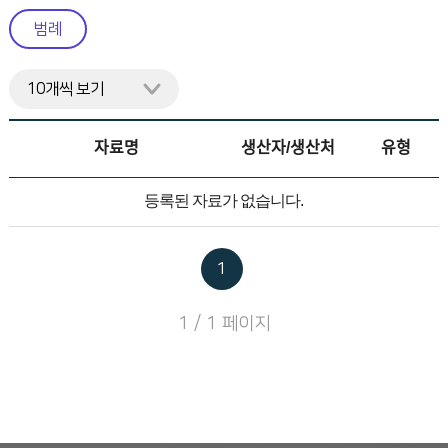
니
범례
다.
자료명
생산자/생산처
유형
등록된 자료가 없습니다.
1
1 / 1 페이지