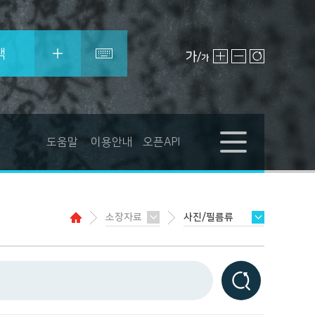
색
도움말
이용안내
오픈API