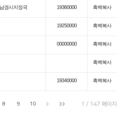
남경시지정국
19360000
흑백복사
19250000
흑백복사
00000000
흑백복사
흑백복사
19340000
흑백복사
8
9
10
1 / 147 페이지