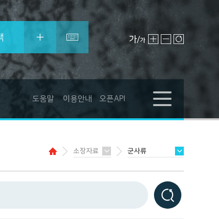
색
도움말
이용안내
오픈API