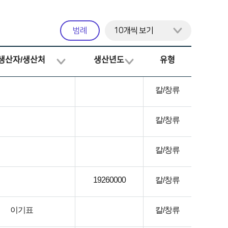
범례
생산자/생산처
생산년도
유형
칼/창류
칼/창류
칼/창류
19260000
칼/창류
이기표
칼/창류