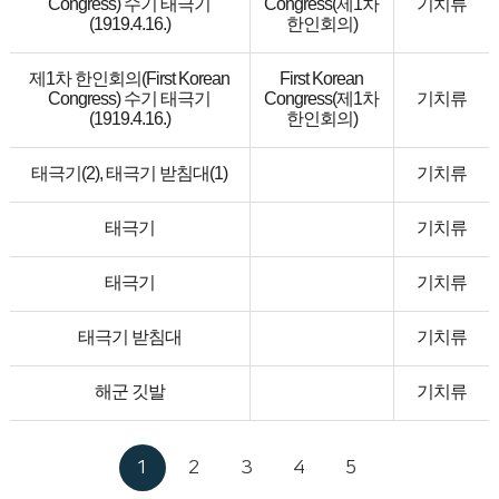
Congress) 수기 태극기
Congress(제1차
기치류
(1919.4.16.)
한인회의)
제1차 한인회의(First Korean
First Korean
Congress) 수기 태극기
Congress(제1차
기치류
(1919.4.16.)
한인회의)
태극기(2), 태극기 받침대(1)
기치류
태극기
기치류
태극기
기치류
태극기 받침대
기치류
해군 깃발
기치류
1
2
3
4
5