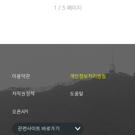
1 / 5 페이지
이용약관
개인정보처리방침
저작권정책
도움말
오픈API