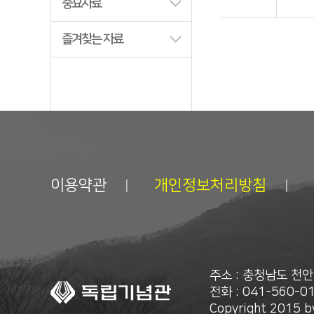
중요자료
즐겨찾는 자료
이용약관
개인정보처리방침
주소 : 충청남도 천
전화 : 041-560-01
Copyright 2015 by