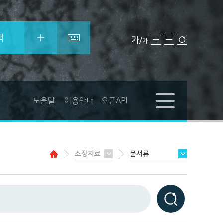
색
도움말
이용안내
오픈API