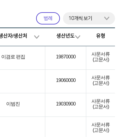
범례
생산자/생산처
생산년도
유형
사문서류
이겸로 편집
19870000
(고문서)
사문서류
19060000
(고문서)
사문서류
이범진
19030900
(고문서)
사문서류
(고문서)