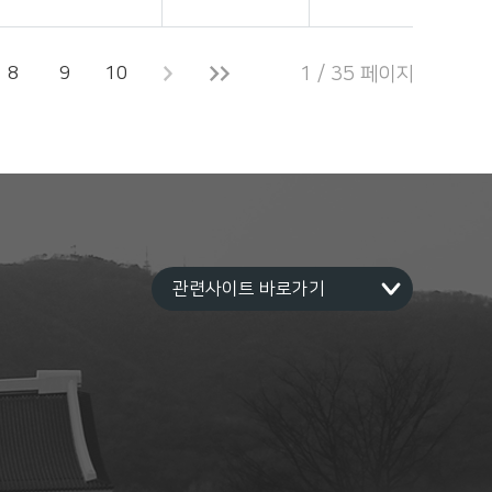
8
9
10
1 / 35 페이지