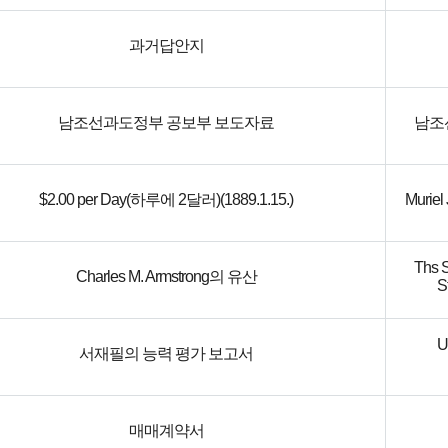
과거답안지
남조선과도정부 공보부 보도자료
남조
$2.00 per Day(하루에 2달러)(1889.1.15.)
Muriel
Ths S
Charles M. Armstrong의 유산
St
U
서재필의 능력 평가 보고서
매매계약서