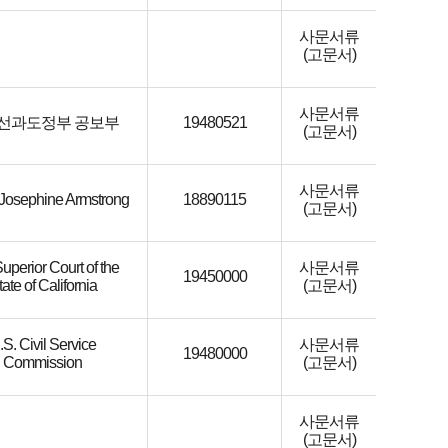
사문서류
(고문서)
사문서류
선과도정부 공보부
19480521
(고문서)
사문서류
 Josephine Armstrong
18890115
(고문서)
uperior Court of the
사문서류
19450000
ate of California
(고문서)
.S. Civil Service
사문서류
19480000
Commission
(고문서)
사문서류
(고문서)