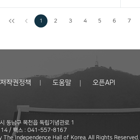
1
2
3
4
5
6
7
저작권정책
도움말
오픈API
안시 동남구 목천읍 독립기념관로 1
14 / 팩스 : 041-557-8167
 The Independence Hall of Korea. All Rights Reserved.