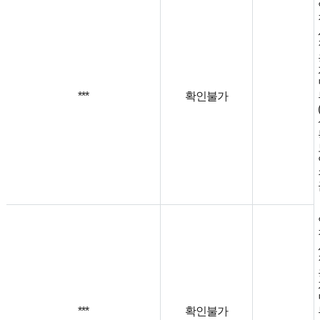
***
확인불가
***
확인불가