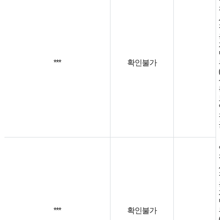
***
확인불가
***
확인불가