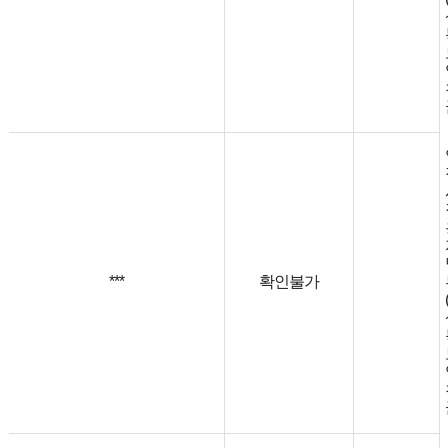
***
확인불가