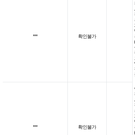
***
확인불가
***
확인불가