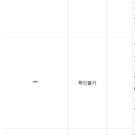
***
확인불가