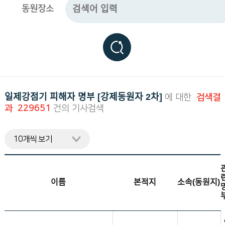
동원장소
니
다.
일제강점기 피해자 명부 [강제동원자 2차]
에 대한
검색결
과 229651
건의 기사검색
이름
본적지
소속(동원지)