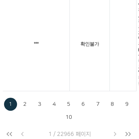
***
확인불가
1
2
3
4
5
6
7
8
9
10
1 / 22966 페이지