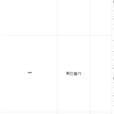
***
확인불가