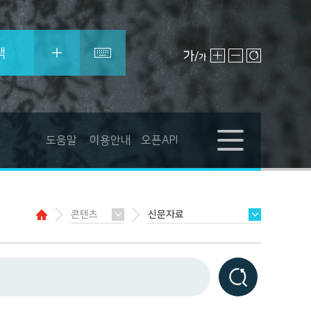
색
도움말
이용안내
오픈API