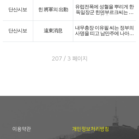
과서는 종래에 쓰는 교과서 중
은 어선까지라도 다 모아 동양
가장 적합한 것을 택하여 학무
유럽전폭에 성혈을 뿌리게 한
아마다를 아니 지을 수 없으므
단산시보
힌 將軍의 出動
국에 보고하라 하고 상의하였
독일장군 힌덴부르크씨는 그
로 금년 하기에 연례에 경비보
다더라.
동안 민간에 蟄伏하였더니 이
다 二배를 더하여 해군 대연습
번 독일 국회에서 씨를 대통령
을 중국방면으로 마닐라까지
내무총장 이유필 씨는 정부의
으로 선거하여 취임케 하였는
한다고 대준비중에 있다더라.
단산시보
遠東消息
사명을 띠고 남만주에 나아가
데 다시 간괘상교한 풍운이 생
서 분산된 민심을 수습하기에
기겠다고 일반이 추측한다더
전력한다더라. (상해통신)
라.
남만주에서 우리 독립군 사이
에 충돌이 생기여 다수한 사상
207 / 3 페이지
까지 있었던바 임시정부에서
휴전령을 발하여 동족상잔의
싸움을 그치게 하고 완전한 통
일을 이루어 우리 용장맹사들
은 다 정부의 지휘 밑에서 활
동하는 中이라더라.
임시정부에서 독립 이후 전망
한 독립군추도회를 사월 칠일
하오 칠시반에 상해 삼일당에
서 거행하였다더라.
이용약관
개인정보처리방침