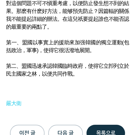
對這個問題不可不愼重考慮，以便防止發生想不到的結
果。那麽有什麽好方法，能够預先防止？因篇輻的關係
我不能提起詳細的辦法。在這兒祇要提起誰也不能否認
的最重要的兩點了。
第一、盟國以事實上的援助來加强韓國的獨立運動(包
括政治，軍事)，使得它很活潑地展開。
第二、盟國迅速承認韓國臨時政府，使得它立卽列立於
民主國家之林，以便共同作戰。
嚴大衛
이전 글
다음 글
목록으로