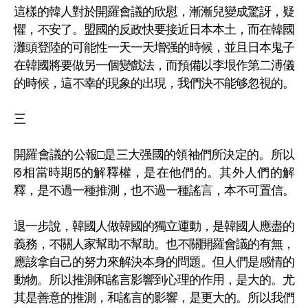
這樣的韓人對於開羅會議的欣慰，漸漸兒變成驚訝，疑
懼，不安了。盟國的反政快要接近日本本土，而在韓國
灘頭登陸的可能性一天一天增强的時候，並且日本鬼子
在韓國將要做另一個變戲法，而預備以李垠作第二溥儀
的時候，這不幸的現象的出現，我們決不能够忽視的。
三
開羅會議的公報□是三大强國的領袖們所決定的。所以
ꡐ相當時期ꡑ的解釋權，是在他們的。其外人們的解
釋，是不過一種推測，也不過一種謠言，本不可置信。
退一步說，韓國人做韓國的獨立運動，是韓國人應盡的
義務，不關人家幫助不幫助。也不關開羅會議的有無，
應該拿自己的努力來解決本身的問題。但人們是感情的
動物。所以推測和謠言影響到心理的作用，是大的。尤
其是善意的推測，和謠言的影響，是更大的。所以我們