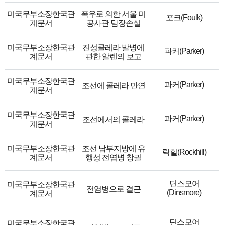
미국무부소장한국관
폭우로 의한 서울 미
포크(Foulk)
계문서
공사관 담장손실
미국무부소장한국관
진성콜레라 발병에
파커(Parker)
계문서
관한 알렌의 보고
미국무부소장한국관
파커(Parker)
조선에 콜레라 만연
계문서
미국무부소장한국관
파커(Parker)
조선에서의 콜레라
계문서
미국무부소장한국관
조선 남부지방에 유
락힐(Rockhill)
계문서
행성 전염병 창궐
딘스모어
미국무부소장한국관
전염병으로 결근
(Dinsmore)
계문서
딘스모어
미국무부소장한국관