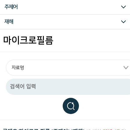
구
미주흥사단
신문자료
의병자료
재한선교사보고문건
일제강점기 피해자 명부
대한인국민회
주제어
하
는
독
전체
시대
주제어
재해
립
운
동
조선
개항기
개항이후
대한제국기
일제강점기
일제강점시대
해방이후
강제연행
개혁운동
견문보고
강제침탈
공산주의운동
국권침탈
근우회운동
노동운동
농민운동
민족주의
소년운동
신간회운동
언론출판운동
여성운동
조선공산당
종교단체
청년운동
학생운동
국내정치
군사제도
근대교육
근대문물
금융재정
기독교
내정간섭
대외관계
대외무역
독립운동
동양척식주식회사
동학
러시아
만주
독립군운동
모금활동
미주
산업일반
식민지교육
식민통치
언론 출판
외국인고문
이권침탈
인구통계
일본
일제침략
임시의정원
잡건
재정금융
재해
중국관내
치안범죄
토지조사사업
페르시아문서
하와이한인사회
한 일외교
한국강점
훈령
기타
강제연행
개혁운동
견문보고
강제침탈
공산주의운동
국권침탈
근우회운동
노동운동
농민운동
민족주의
소년운동
신간회운동
언론출판운동
여성운동
조선공산당
종교단체
청년운동
학생운동
국내정치
군사제도
근대교육
근대문물
금융재정
기독교
내정간섭
대외관계
대외무역
독립운동
동양척식주식회사
동학
러시아
만주
독립군운동
모금활동
미주
산업일반
식민지교육
식민통치
언론 출판
외국인고문
이권침탈
인구통계
일본
일제침략
임시의정원
잡건
재정금융
재해
중국관내
치안범죄
토지조사사업
페르시아문서
하와이한인사회
한 일외교
한국강점
훈령
기타
마이크로필름
관
련
모
든
자
료
를
편
리
하
게
열
람
하
실
수
있
습