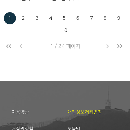
1
2
3
4
5
6
7
8
9
10
1 / 24 페이지
이용약관
개인정보처리방침
저작권정책
도움말