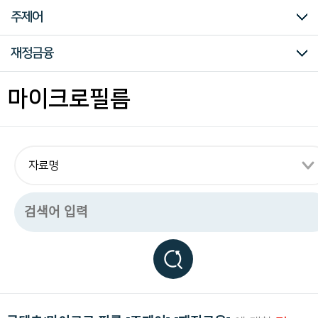
구
미주흥사단
신문자료
의병자료
재한선교사보고문건
일제강점기 피해자 명부
대한인국민회
주제어
하
는
독
전체
시대
주제어
재정금융
립
운
동
조선
개항기
개항이후
대한제국기
일제강점기
일제강점시대
해방이후
강제연행
개혁운동
견문보고
강제침탈
공산주의운동
국권침탈
근우회운동
노동운동
농민운동
민족주의
소년운동
신간회운동
언론출판운동
여성운동
조선공산당
종교단체
청년운동
학생운동
국내정치
군사제도
근대교육
근대문물
금융재정
기독교
내정간섭
대외관계
대외무역
독립운동
동양척식주식회사
동학
러시아
만주
독립군운동
모금활동
미주
산업일반
식민지교육
식민통치
언론 출판
외국인고문
이권침탈
인구통계
일본
일제침략
임시의정원
잡건
재정금융
재해
중국관내
치안범죄
토지조사사업
페르시아문서
하와이한인사회
한 일외교
한국강점
훈령
기타
강제연행
개혁운동
견문보고
강제침탈
공산주의운동
국권침탈
근우회운동
노동운동
농민운동
민족주의
소년운동
신간회운동
언론출판운동
여성운동
조선공산당
종교단체
청년운동
학생운동
국내정치
군사제도
근대교육
근대문물
금융재정
기독교
내정간섭
대외관계
대외무역
독립운동
동양척식주식회사
동학
러시아
만주
독립군운동
모금활동
미주
산업일반
식민지교육
식민통치
언론 출판
외국인고문
이권침탈
인구통계
일본
일제침략
임시의정원
잡건
재정금융
재해
중국관내
치안범죄
토지조사사업
페르시아문서
하와이한인사회
한 일외교
한국강점
훈령
기타
마이크로필름
관
련
모
든
자
료
를
편
리
하
게
열
람
하
실
수
있
습