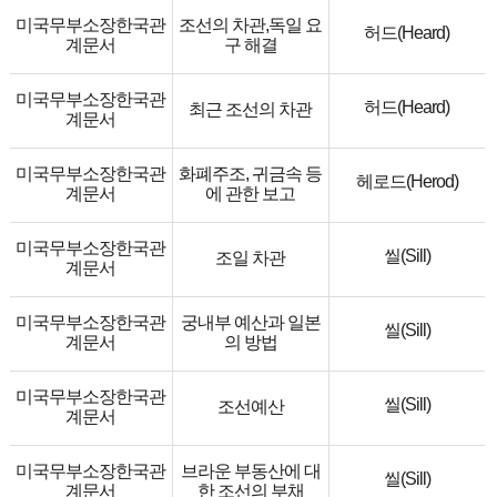
미국무부소장한국관
조선의 차관,독일 요
허드(Heard)
계문서
구 해결
미국무부소장한국관
허드(Heard)
최근 조선의 차관
계문서
미국무부소장한국관
화폐주조, 귀금속 등
헤로드(Herod)
계문서
에 관한 보고
미국무부소장한국관
씰(Sill)
조일 차관
계문서
미국무부소장한국관
궁내부 예산과 일본
씰(Sill)
계문서
의 방법
미국무부소장한국관
씰(Sill)
조선예산
계문서
미국무부소장한국관
브라운 부동산에 대
씰(Sill)
계문서
한 조선의 부채