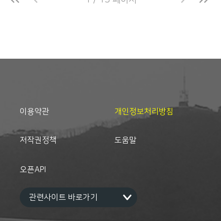
1 / 13 페이지
이용약관
개인정보처리방침
저작권정책
도움말
오픈API