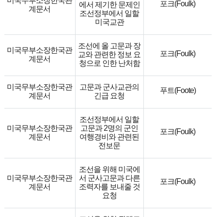
미국무부소장한국관
포크(Foulk)
에서 제기한 문제인
계문서
조선정부에서 일할
미국교관
조선에 올 고문과 장
미국무부소장한국관
포크(Foulk)
교와 관련한 정보 요
계문서
청으로 인한 난처함
미국무부소장한국관
고문과 군사교관의
푸트(Foote)
계문서
긴급 요청
조선정부에서 일할
미국무부소장한국관
고문과 2명의 군인
포크(Foulk)
계문서
여행경비와 관련된
전보문
조선을 위해 미국에
미국무부소장한국관
서 군사고문과 다른
포크(Foulk)
계문서
조력자를 보내줄 것
요청