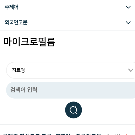
구
미주흥사단
신문자료
의병자료
재한선교사보고문건
일제강점기 피해자 명부
대한인국민회
주제어
하
는
독
전체
시대
주제어
외국인고문
립
운
동
조선
개항기
개항이후
대한제국기
일제강점기
일제강점시대
해방이후
강제연행
개혁운동
견문보고
강제침탈
공산주의운동
국권침탈
근우회운동
노동운동
농민운동
민족주의
소년운동
신간회운동
언론출판운동
여성운동
조선공산당
종교단체
청년운동
학생운동
국내정치
군사제도
근대교육
근대문물
금융재정
기독교
내정간섭
대외관계
대외무역
독립운동
동양척식주식회사
동학
러시아
만주
독립군운동
모금활동
미주
산업일반
식민지교육
식민통치
언론 출판
외국인고문
이권침탈
인구통계
일본
일제침략
임시의정원
잡건
재정금융
재해
중국관내
치안범죄
토지조사사업
페르시아문서
하와이한인사회
한 일외교
한국강점
훈령
기타
강제연행
개혁운동
견문보고
강제침탈
공산주의운동
국권침탈
근우회운동
노동운동
농민운동
민족주의
소년운동
신간회운동
언론출판운동
여성운동
조선공산당
종교단체
청년운동
학생운동
국내정치
군사제도
근대교육
근대문물
금융재정
기독교
내정간섭
대외관계
대외무역
독립운동
동양척식주식회사
동학
러시아
만주
독립군운동
모금활동
미주
산업일반
식민지교육
식민통치
언론 출판
외국인고문
이권침탈
인구통계
일본
일제침략
임시의정원
잡건
재정금융
재해
중국관내
치안범죄
토지조사사업
페르시아문서
하와이한인사회
한 일외교
한국강점
훈령
기타
마이크로필름
관
련
모
든
자
료
를
편
리
하
게
열
람
하
실
수
있
습