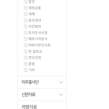
잡건
재정금융
재해
중국관내
치안범죄
토지조사사업
페르시아문서
하와이한인사회
한 일외교
한국강점
훈령
기타
미주흥사단
신문자료
의병자료