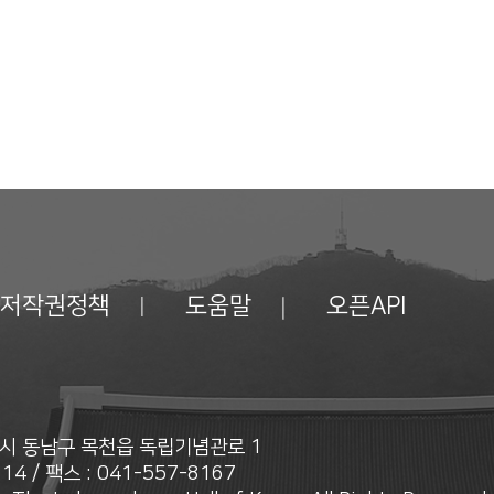
저작권정책
도움말
오픈API
안시 동남구 목천읍 독립기념관로 1
14 / 팩스 : 041-557-8167