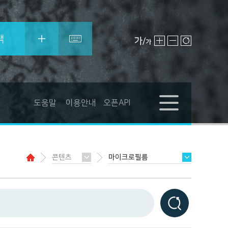
색
도움말
이용안내
오픈API