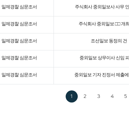
일제경찰 심문조서
주식회사 중외일보사 사무 인
일제경찰 심문조서
주식회사 중외일보 □□ 개최
일제경찰 심문조서
조선일보 동정의 건
일제경찰 심문조서
중외일보 상무이사 신임 
일제경찰 심문조서
중외일보 기자 진정서 제출에
1
2
3
4
5