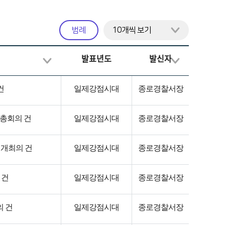
범례
발표년도
발신자
건
일제강점시대
종로경찰서장
총회의 건
일제강점시대
종로경찰서장
개최의 건
일제강점시대
종로경찰서장
 건
일제강점시대
종로경찰서장
 건
일제강점시대
종로경찰서장