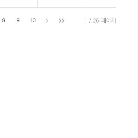
8
9
10
1 / 26 페이지