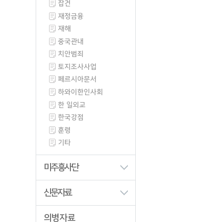
잡건
재정금융
재해
중국관내
치안범죄
토지조사사업
페르시아문서
하와이한인사회
한 일외교
한국강점
훈령
기타
미주흥사단
신문자료
의병자료