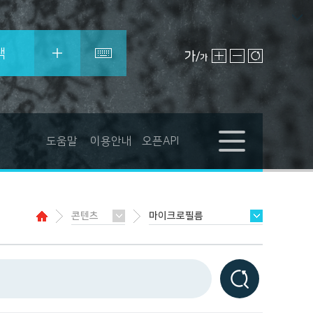
색
도움말
이용안내
오픈API