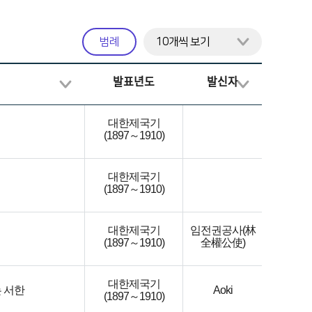
범례
발표년도
발신자
대한제국기
(1897～1910)
대한제국기
(1897～1910)
대한제국기
임전권공사(林
(1897～1910)
全權公使)
대한제국기
는 서한
Aoki
(1897～1910)