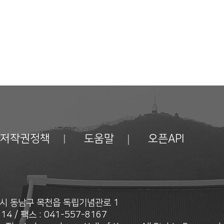
저작권정책
도움말
오픈API
안시 동남구 목천읍 독립기념관로 1
14 / 팩스 : 041-557-8167