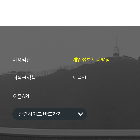
이용약관
개인정보처리방침
저작권정책
도움말
오픈API