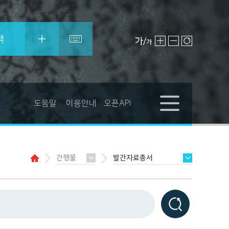
색
도움말
이용안내
오픈API