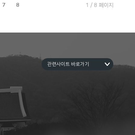
7
8
1 / 8 페이지