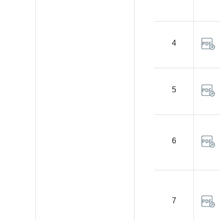
4
5
6
7