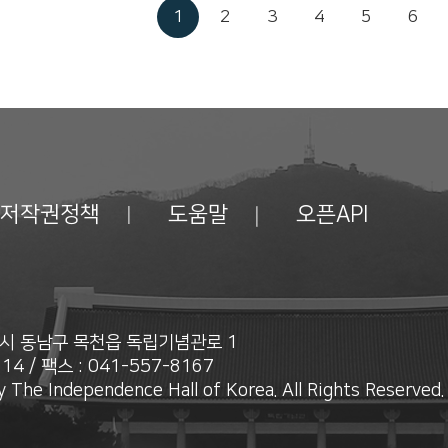
1
2
3
4
5
6
저작권정책
도움말
오픈API
안시 동남구 목천읍 독립기념관로 1
14 / 팩스 : 041-557-8167
 The Independence Hall of Korea. All Rights Reserved.