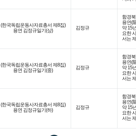
함경북
용연(龍
(한국독립운동사자료총서 제8집)
김정규
약 1
용연 김정규일기(상)
요한 
서는 제
함경북
용연(龍
(한국독립운동사자료총서 제8집)
김정규
약 1
용연 김정규일기(중)
요한 
서는 제
함경북
용연(龍
(한국독립운동사자료총서 제8집)
김정규
약 1
용연 김정규일기(하)
요한 
서는 제