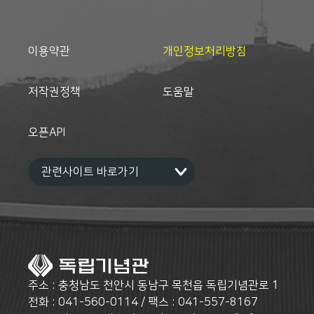
이용약관
개인정보처리방침
저작권정책
도움말
오픈API
주소 : 충청남도 천안시 동남구 목천읍 독립기념관로 1
전화 : 041-560-0114 / 팩스 : 041-557-8167