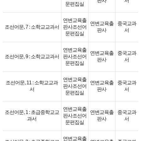
판사
서
문편집실
연변교육출
연변교육출
중국교과
조선어문, 7 : 소학교교과서
판사조선어
판사
서
문편집실
연변교육출
연변교육출
중국교과
조선어문, 9 : 소학교교과서
판사조선어
판사
서
문편집실
연변교육출
조선어문, 11 : 소학교교과
연변교육출
중국교과
판사조선어
서
판사
서
문편집실
연변교육출
조선어문, 1 : 초급중학교교
연변교육출
중국교과
판사조선어
과서
판사
서
문편집실
연변교육출